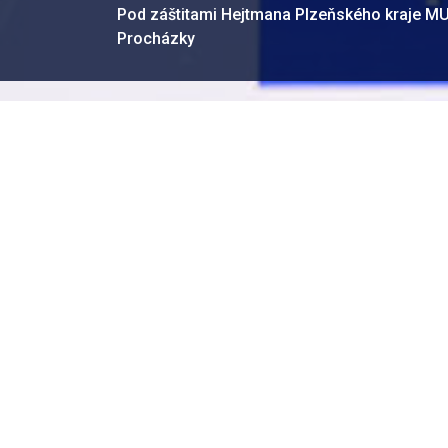
Pod záštitami Hejtmana Plzeňského kraje MU
Procházky