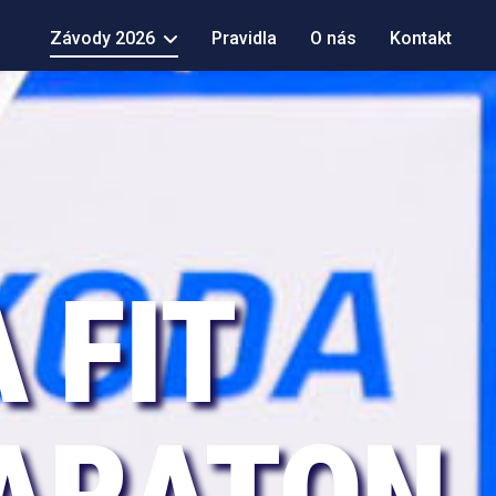
Závody 2026
Pravidla
O nás
Kontakt
 FIT