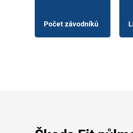
Počet závodníků
L