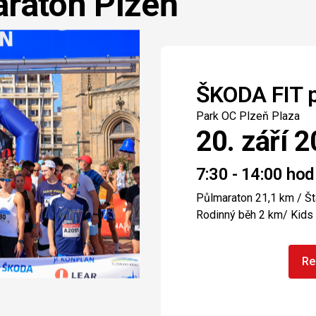
araton Plzeň
ŠKODA FIT 
Park OC Plzeň Plaza
20. září 
7:30 - 14:00 hod
Půlmaraton 21,1 km / Št
Rodinný běh 2 km/ Kids
Re