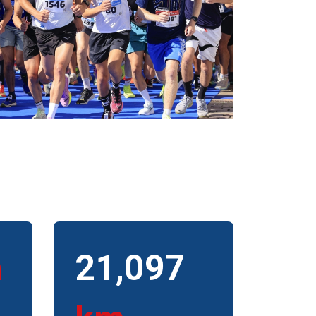
21,097