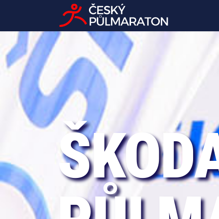
ŠKODA