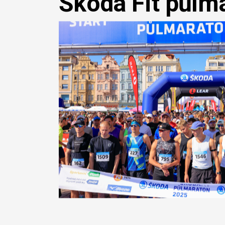
Škoda Fit půlm